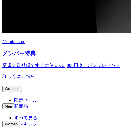
Membership
メンバー特典
新規会員登録ですぐに使える
3,000円クーポンプレゼント
詳しくはこちら
Watches
限定セール
新商品
Men
すべて見る
ランキング
Women