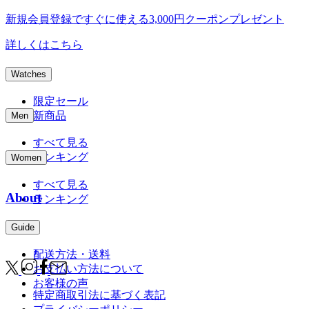
新規会員登録ですぐに使える
3,000円クーポンプレゼント
詳しくはこちら
Watches
限定セール
新商品
Men
すべて見る
ランキング
Women
すべて見る
About
ランキング
Guide
配送方法・送料
お支払い方法について
お客様の声
特定商取引法に基づく表記