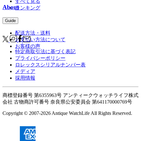
すべて見る
About
ランキング
Guide
配送方法・送料
お支払い方法について
お客様の声
特定商取引法に基づく表記
プライバシーポリシー
ロレックスシリアルナンバー表
メディア
採用情報
商標登録番号 第6355963号 アンティークウォッチライフ株式
会社
古物商許可番号 奈良県公安委員会 第641170000769号
Copyright © 2007-2026 Antique WatchLife All Rights Reserved.