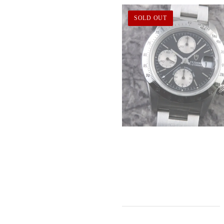
SOLD OUT