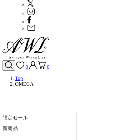
0
0
Top
OMEGA
限定セール
新商品