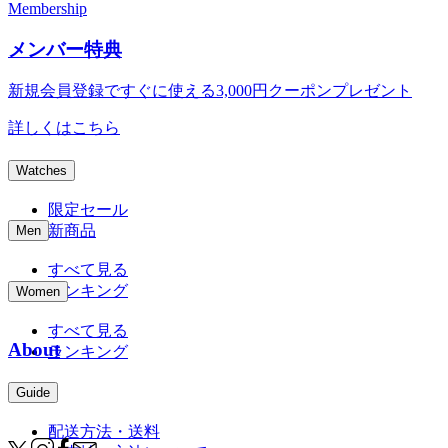
Membership
メンバー特典
新規会員登録ですぐに使える
3,000円クーポンプレゼント
詳しくはこちら
Watches
限定セール
新商品
Men
すべて見る
ランキング
Women
すべて見る
About
ランキング
Guide
配送方法・送料