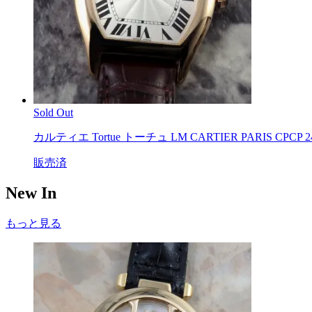
Sold Out
カルティエ Tortue トーチュ LM CARTIER PARIS CPCP 2
販売済
New In
もっと見る