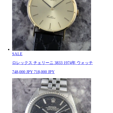
SALE
ロレックス チェリーニ 3833 1974年 ウォッチ
748,000
JPY
718,000
JPY