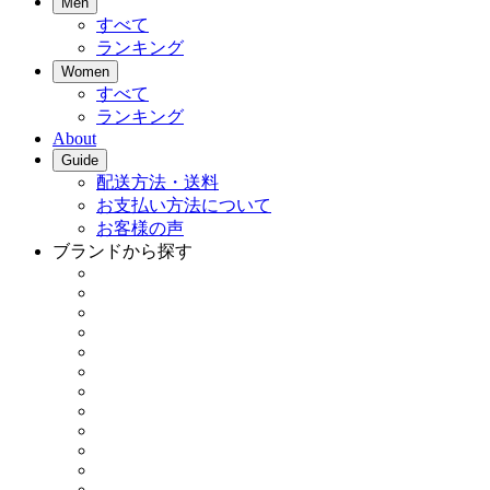
Men
すべて
ランキング
Women
すべて
ランキング
About
Guide
配送方法・送料
お支払い方法について
お客様の声
ブランドから探す