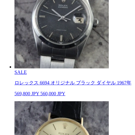
SALE
ロレックス 6694 オリジナル ブラック ダイヤル 1967年
569,800
JPY
560,000
JPY