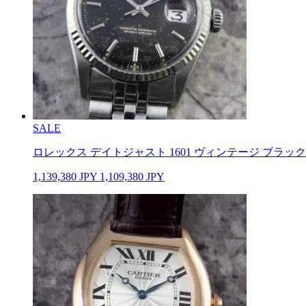
SALE
ロレックス デイトジャスト 1601 ヴィンテージ ブラック
1,139,380
JPY
1,109,380
JPY