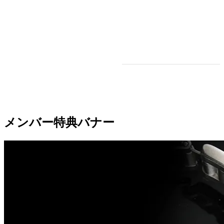
メンバー特典バナー