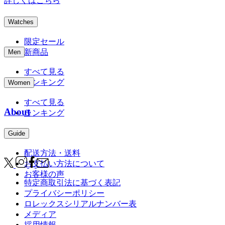
詳しくはこちら
Watches
限定セール
新商品
Men
すべて見る
ランキング
Women
すべて見る
About
ランキング
Guide
配送方法・送料
お支払い方法について
お客様の声
特定商取引法に基づく表記
プライバシーポリシー
ロレックスシリアルナンバー表
メディア
採用情報