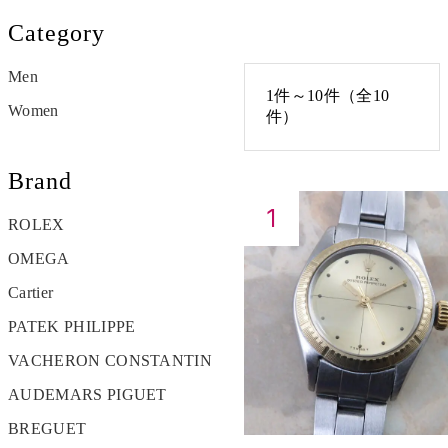
Category
Men
1件～10件（全10
Women
件）
Brand
ROLEX
OMEGA
Cartier
PATEK PHILIPPE
VACHERON CONSTANTIN
AUDEMARS PIGUET
BREGUET