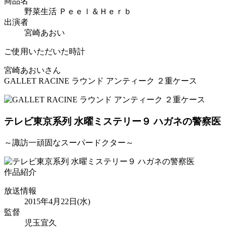
商品名
野菜生活 Ｐｅｅｌ＆Ｈｅｒｂ
出演者
宮崎あおい
ご使用いただいた時計
宮崎あおいさん
GALLET RACINE ラウンド アンティーク ２重ケース
テレビ東京系列 水曜ミステリー９
ハガネの警察医
～諏訪一頑固なスーパードクター～
作品紹介
放送情報
2015年4月22日(水)
監督
児玉宜久