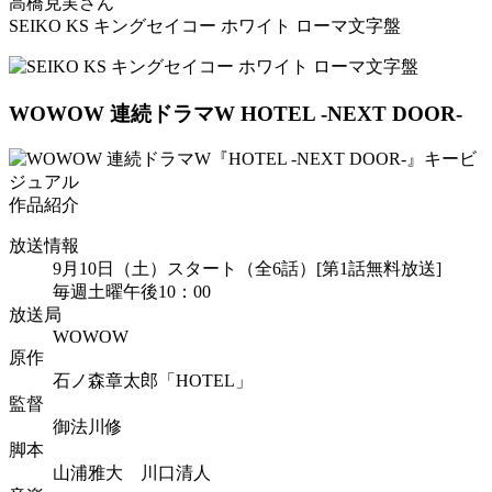
高橋克実さん
SEIKO KS キングセイコー ホワイト ローマ文字盤
WOWOW 連続ドラマW
HOTEL -NEXT DOOR-
作品紹介
放送情報
9月10日（土）スタート（全6話）[第1話無料放送]
毎週土曜午後10：00
放送局
WOWOW
原作
石ノ森章太郎「HOTEL」
監督
御法川修
脚本
山浦雅大 川口清人