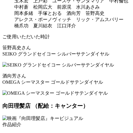
玉木宏 上戸彩 ユースケ・サンタマリア 中村倫也
中村蒼 松岡広大 前原滉 水川あさみ
岡本多緒 手塚とおる 酒向芳 笹野高史
アレクス・ポーノヴィッチ リック・アムスバリー
橋爪功 夏川結衣 江口洋介
ご使用いただいた時計
笹野高史さん
SEIKO グランドセイコー シルバーサテンダイヤル
酒向芳さん
OMEGA シーマスター ゴールドサテンダイヤル
向田理髪店
（配給：キャンター）
作品紹介