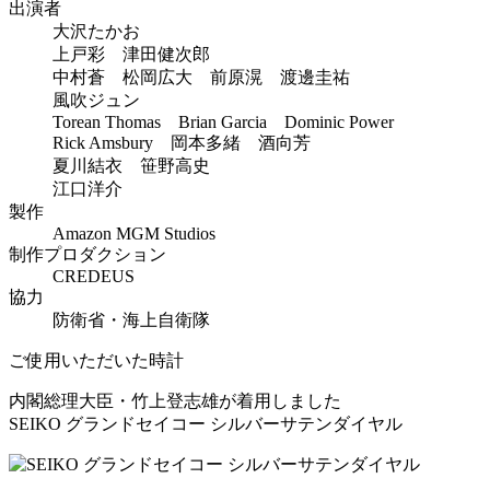
出演者
大沢たかお
上戸彩 津田健次郎
中村蒼 松岡広大 前原滉 渡邊圭祐
風吹ジュン
Torean Thomas Brian Garcia Dominic Power
Rick Amsbury 岡本多緒 酒向芳
夏川結衣 笹野高史
江口洋介
製作
Amazon MGM Studios
制作プロダクション
CREDEUS
協力
防衛省・海上自衛隊
ご使用いただいた時計
内閣総理大臣・竹上登志雄が着用しました
SEIKO グランドセイコー シルバーサテンダイヤル