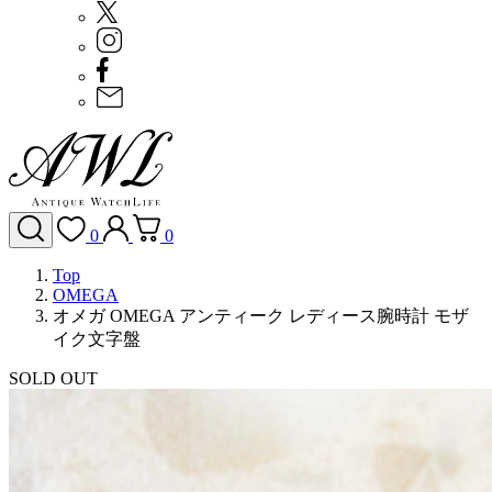
0
0
Top
OMEGA
オメガ OMEGA アンティーク レディース腕時計 モザ
イク文字盤
SOLD OUT