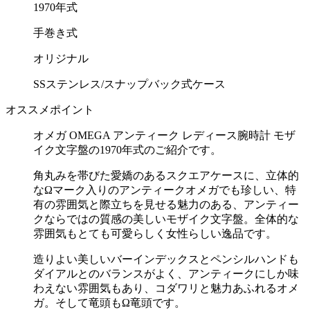
1970年式
手巻き式
オリジナル
SSステンレス/スナップバック式ケース
オススメポイント
オメガ OMEGA アンティーク レディース腕時計 モザ
イク文字盤の1970年式のご紹介です。
角丸みを帯びた愛嬌のあるスクエアケースに、立体的
なΩマーク入りのアンティークオメガでも珍しい、特
有の雰囲気と際立ちを見せる魅力のある、アンティー
クならではの質感の美しいモザイク文字盤。全体的な
雰囲気もとても可愛らしく女性らしい逸品です。
造りよい美しいバーインデックスとペンシルハンドも
ダイアルとのバランスがよく、アンティークにしか味
わえない雰囲気もあり、コダワリと魅力あふれるオメ
ガ。そして竜頭もΩ竜頭です。