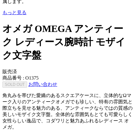
属します。
もっと見る
オメガ OMEGA アンティー
ク レディース腕時計 モザイ
ク文字盤
販売済
商品番号 :
O1375
お問い合わせ
SOLD OUT
角丸みを帯びた愛嬌のあるスクエアケースに、立体的なΩマ
ーク入りのアンティークオメガでも珍しい、特有の雰囲気と
際立ちを見せる魅力のある、アンティークならではの質感の
美しいモザイク文字盤。全体的な雰囲気もとても可愛らしく
女性らしい逸品で、コダワリと魅力あふれるレディース オ
メガ。