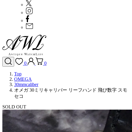
0
0
Top
OMEGA
30mmcaliber
オメガ 30ミリキャリバー リーフハンド 飛び数字 スモ
セコ
SOLD OUT