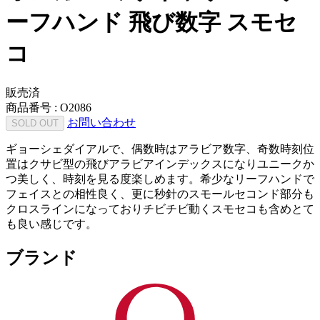
ーフハンド 飛び数字 スモセ
コ
販売済
商品番号 :
O2086
お問い合わせ
SOLD OUT
ギョーシェダイアルで、偶数時はアラビア数字、奇数時刻位
置はクサビ型の飛びアラビアインデックスになりユニークか
つ美しく、時刻を見る度楽しめます。希少なリーフハンドで
フェイスとの相性良く、更に秒針のスモールセコンド部分も
クロスラインになっておりチビチビ動くスモセコも含めとて
も良い感じです。
ブランド