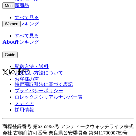
新商品
Men
すべて見る
ランキング
Women
すべて見る
About
ランキング
Guide
配送方法・送料
お支払い方法について
お客様の声
特定商取引法に基づく表記
プライバシーポリシー
ロレックスシリアルナンバー表
メディア
採用情報
商標登録番号 第6355963号 アンティークウォッチライフ株式
会社
古物商許可番号 奈良県公安委員会 第641170000769号