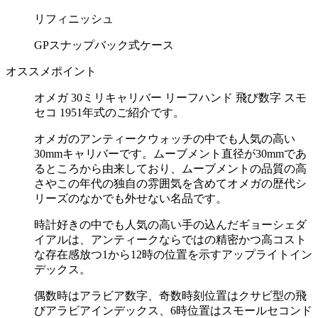
リフィニッシュ
GPスナップバック式ケース
オススメポイント
オメガ 30ミリキャリバー リーフハンド 飛び数字 スモ
セコ 1951年式のご紹介です。
オメガのアンティークウォッチの中でも人気の高い
30mmキャリバーです。ムーブメント直径が30mmであ
るところから由来しており、ムーブメントの品質の高
さやこの年代の独自の雰囲気を含めてオメガの歴代シ
リーズのなかでも外せない名品です。
時計好きの中でも人気の高い手の込んだギョーシェダ
イアルは、アンティークならではの精密かつ高コスト
な存在感放つ1から12時の位置を示すアップライトイン
デックス。
偶数時はアラビア数字、奇数時刻位置はクサビ型の飛
びアラビアインデックス、6時位置はスモールセコンド