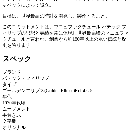
ャペックによって設立。
目標は、世界最高の時計を開発し、製作すること。
このコミットメントは、マニュファクチュール パテック フ
ィリップの思想と実績を常に体現し世界最高峰のマニュファ
クチュールと言われ、創業から約180年以上の永い伝統と歴
史を誇ります。
スペック
ブランド
パテック・フィリップ
タイプ
ゴールデンエリプス(Golden Ellipse)Ref.4226
年代
1970年代頃
ムーブメント
手巻き式
文字盤
オリジナル