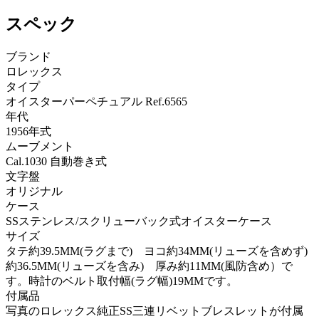
スペック
ブランド
ロレックス
タイプ
オイスターパーペチュアル Ref.6565
年代
1956年式
ムーブメント
Cal.1030 自動巻き式
文字盤
オリジナル
ケース
SSステンレス/スクリューバック式オイスターケース
サイズ
タテ約39.5MM(ラグまで) ヨコ約34MM(リューズを含めず)
約36.5MM(リューズを含み) 厚み約11MM(風防含め）で
す。時計のベルト取付幅(ラグ幅)19MMです。
付属品
写真のロレックス純正SS三連リベットブレスレットが付属