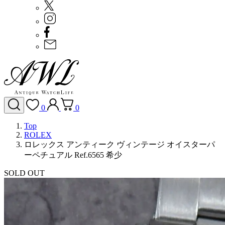
0
0
Top
ROLEX
ロレックス アンティーク ヴィンテージ オイスターパ
ーペチュアル Ref.6565 希少
SOLD OUT