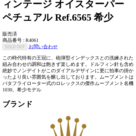
ィンテージ オイスターパー
ペチュアル Ref.6565 希少
販売済
商品番号 :
R4061
お問い合わせ
SOLD OUT
この時代特有の王冠に、砲弾型インデックスとの洗練された
組み合わせの調和は飽きず楽しめます。ドルフィン針も含め
絶妙でノンデイトがこのダイアルデザインに更に拍車の掛か
ったより良い雰囲気を醸し出しております。ムーブメントは
バタフライローター式のロレックスの傑作ムーブメント名機
1030。希少モデル
ブランド