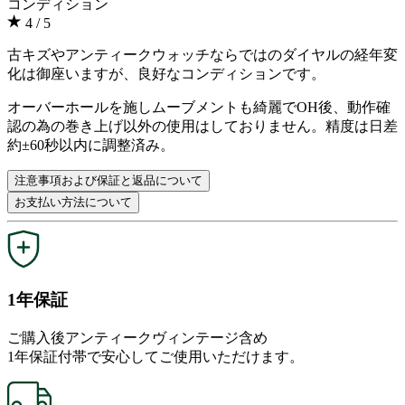
コンディション
4
/ 5
古キズやアンティークウォッチならではのダイヤルの経年変
化は御座いますが、良好なコンディションです。
オーバーホールを施しムーブメントも綺麗でOH後、動作確
認の為の巻き上げ以外の使用はしておりません。精度は日差
約±60秒以内に調整済み。
注意事項および保証と返品について
お支払い方法について
1年保証
ご購入後アンティークヴィンテージ含め
1年保証付帯で安心してご使用いただけます。