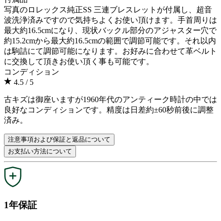
写真のロレックス純正SS 三連ブレスレットが付属し、超音
波洗浄済みですので気持ちよくお使い頂けます。手首周りは
最大約16.5cmになり、現状バックル部分のアジャスター穴で
約15.2cmから最大約16.5cmの範囲で調節可能です。それ以内
は駒詰にて調節可能になります。お好みに合わせて革ベルト
に交換して頂きお使い頂く事も可能です。
コンディション
4.5
/ 5
古キズは御座いますが1960年代のアンティーク時計の中では
良好なコンディションです。精度は日差約±60秒前後に調整
済み。
注意事項および保証と返品について
お支払い方法について
1年保証