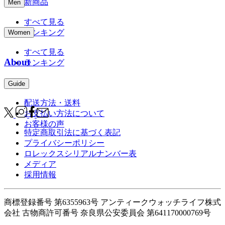
新商品
Men
すべて見る
ランキング
Women
すべて見る
About
ランキング
Guide
配送方法・送料
お支払い方法について
お客様の声
特定商取引法に基づく表記
プライバシーポリシー
ロレックスシリアルナンバー表
メディア
採用情報
商標登録番号 第6355963号 アンティークウォッチライフ株式
会社
古物商許可番号 奈良県公安委員会 第641170000769号