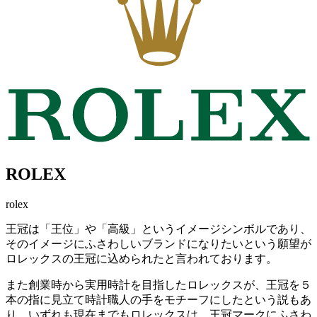
ROLEX
rolex
王冠は「王位」や「高級」というイメージシンボルであり、
そのイメージにふさわしいブランドになりたいという願望が
ロレックスの王冠に込められたと言われております。
また創業時から実用時計を目指したロレックスが、王冠を５
本の指に見立て時計職人の手をモチーフにしたという説もあ
り、いずれも現在までもロレックスは、王冠マークにふさわ