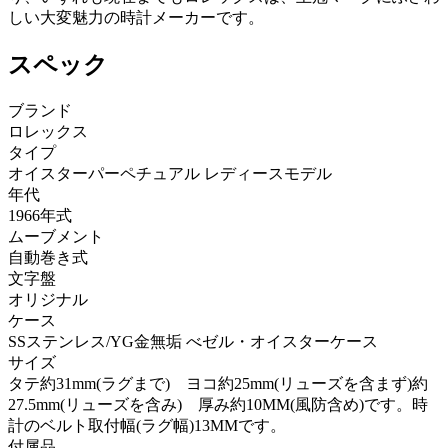
しい大変魅力の時計メーカーです。
スペック
ブランド
ロレックス
タイプ
オイスターパーペチュアル レディースモデル
年代
1966年式
ムーブメント
自動巻き式
文字盤
オリジナル
ケース
SSステンレス/YG金無垢 べゼル・オイスターケース
サイズ
タテ約31mm(ラグまで) ヨコ約25mm(リューズを含まず)約
27.5mm(リューズを含み) 厚み約10MM(風防含め)です。時
計のベルト取付幅(ラグ幅)13MMです。
付属品