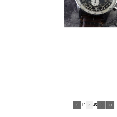
1
2
3
4
5