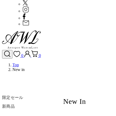
0
0
Top
New in
限定セール
New In
新商品