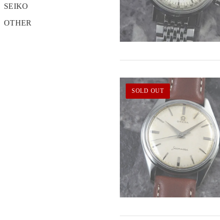
SEIKO
OTHER
SOLD OUT