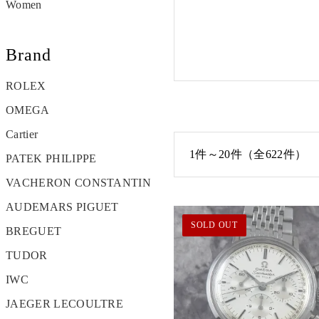
Women
Brand
ROLEX
OMEGA
Cartier
1件～20件（全622件）
PATEK PHILIPPE
VACHERON CONSTANTIN
AUDEMARS PIGUET
SOLD OUT
BREGUET
TUDOR
IWC
JAEGER LECOULTRE