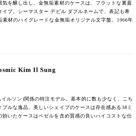
囲気を醸し出し、金無垢素材のケースは、フラットな裏蓋
イプ。シーマスター デビル ダブルネームで、表記も希
垢素材のハイグレードな金無垢オリジナル文字盤。1966年
ic Kim Il Sung
成(キムイルソン)関係の特注モデル。基本的に数も少なく、こち
ィブルな逸品。美しいシェイプのケースは存在感ある38ミ
の効いたケースはベゼルを含め質感の良いハイコストな仕