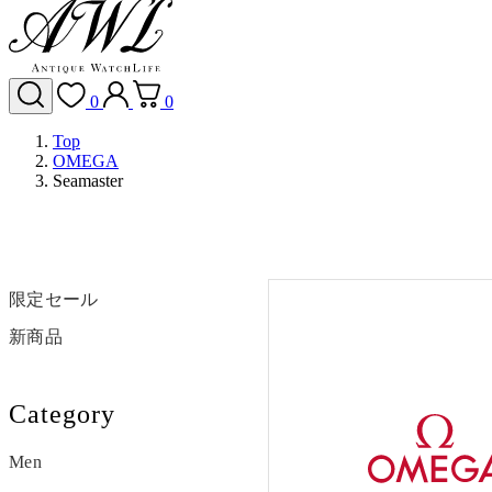
0
0
Top
OMEGA
Seamaster
限定セール
新商品
Category
Men