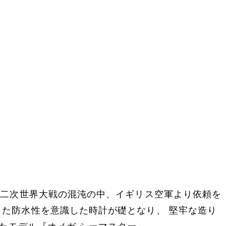
R
。第二次世界大戦の混沌の中、イギリス空軍より依頼を
した防水性を意識した時計が礎となり、 堅牢な造り