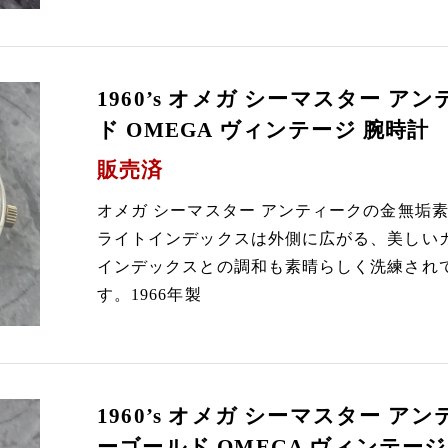
1960’s オメガ シーマスター ア
ド OMEGA ヴィンテージ 腕時計
販売済
オメガ シーマスター アンティークの金無垢
ライトインデックスは外側に広がる、美しい
インデックスとの調和も素晴らしく洗練され
す。1966年製
1960’s オメガ シーマスター アン
ーゴールド OMEGA ヴィンテージ