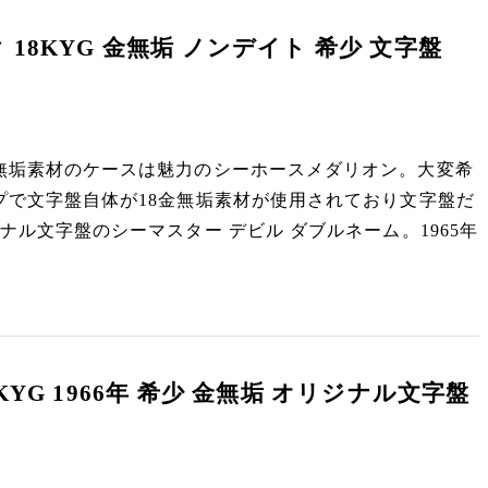
18KYG 金無垢 ノンデイト 希少 文字盤
無垢素材のケースは魅力のシーホースメダリオン。大変希
プで文字盤自体が18金無垢素材が使用されており文字盤だ
ル文字盤のシーマスター デビル ダブルネーム。1965年
YG 1966年 希少 金無垢 オリジナル文字盤