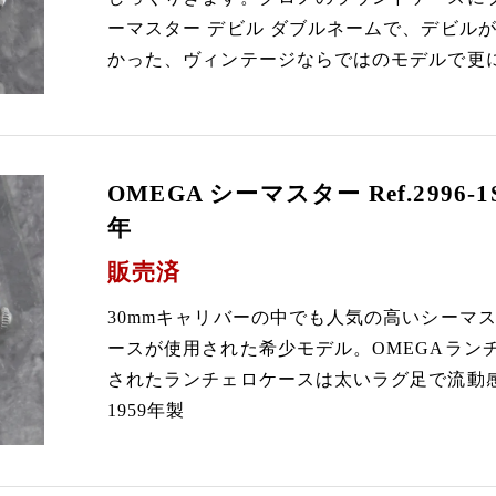
ーマスター デビル ダブルネームで、デビル
かった、ヴィンテージならではのモデルで更に
OMEGA シーマスター Ref.2996-1
年
販売済
30mmキャリバーの中でも人気の高いシーマ
ースが使用された希少モデル。OMEGAラン
されたランチェロケースは太いラグ足で流動
1959年製