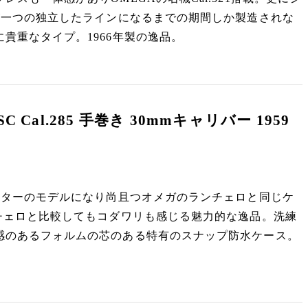
が一つの独立したラインになるまでの期間しか製造されな
貴重なタイプ。1966年製の逸品。
SC Cal.285 手巻き 30mmキャリバー 1959
スターのモデルになり尚且つオメガのランチェロと同じケ
チェロと比較してもコダワリも感じる魅力的な逸品。洗練
感のあるフォルムの芯のある特有のスナップ防水ケース。